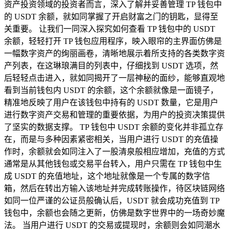
资产投资领域的投资者而言，深入了解并妥善管理 TP 钱包中
的 USDT 余额，就如同掌握了开启财富之门的钥匙，显得至
关重要。 让我们一同深入探究如何查看 TP 钱包中的 USDT
余额，轻轻打开 TP 钱包应用程序，映入眼帘的主界面仿佛是
一幅数字资产的绚丽画卷，清晰地展示着所支持的各类数字资
产列表，在这琳琅满目的列表中，仔细找到 USDT 选项，然
后轻轻点击进入，就如同揭开了一层神秘的面纱，能够直观地
看到当前钱包内 USDT 的余额，这个余额就像是一面镜子，
精准地反映了用户在该钱包中持有的 USDT 数量，它是用户
进行数字资产交易和管理的重要依据，为用户的投资决策提供
了坚实的数据支撑。 TP 钱包中 USDT 余额的变化并非孤立存
在，而是与多种因素紧密相关，当用户进行 USDT 的充值操
作时，余额就会如同注入了一股清泉般相应增加，充值的方式
通常是从其他钱包或交易平台转入，用户只需在 TP 钱包中生
成 USDT 的充值地址，这个地址就像是一个专属的数字信
箱，然后在转出方输入该地址并完成转账操作，待区块链网络
如同一位严谨的公证员般确认后，USDT 就会成功充值到 TP
钱包中，余额也会随之更新，仿佛是数字世界中的一场奇妙魔
法。 当用户进行 USDT 的交易或提现时，余额则会如同潮水