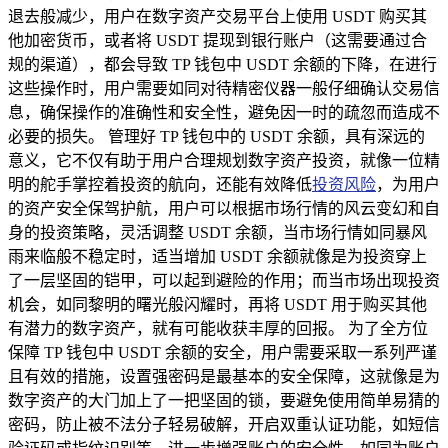
退去般减少，用户在数字资产交易平台上使用 USDT 购买其
他加密货币，或者将 USDT 提现到银行账户（这需要通过合
规的渠道），都会导致 TP 钱包中 USDT 余额的下降，在进行
这些操作时，用户需要如同对待精密仪器一般仔细确认交易信
息，确保操作的准确性和安全性，避免因一时的疏忽而造成不
必要的损失。 管理好 TP 钱包中的 USDT 余额，具有深远的
意义，它不仅有助于用户合理规划数字资产投资，就像一位精
明的舵手掌控着投资的航向，还能有效降低
投资风险
，为用户
的资产安全保驾护航，用户可以根据市场行情的风云变幻和自
身的投资策略，灵活调整 USDT 余额，当市场行情如同暴风
雨来临般不稳定时，适当增加 USDT 余额就像是为投资穿上
了一层坚固的铠甲，可以起到避险的作用；而当市场出现投资
机会，如同黎明的曙光般闪耀时，再将 USDT 用于购买其他
有潜力的数字资产，就有可能收获丰厚的回报。 为了全方位
保障 TP 钱包中 USDT 余额的安全，用户需要采取一系列严谨
且有效的措施，设置强密码是最基本的安全保障，这就像是为
数字资产的大门加上了一把坚固的锁，要避免使用简单易猜的
密码，防止被不法分子轻易破解，开启双重认证功能，如短信