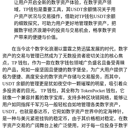
让用户开启全新的数字资产体验，在数字资产领
域，TP钱包是重要工具，其USDT余额情况关乎用
户资产状况与交易操作，借助对TP钱包USDT余额
的细致探究，可助力用户更好地管理数字资产，把
握数字经济浪潮中的投资与交易机会，畅享数字资
产带来的便捷与价值。
在当今这个数字化浪潮以雷霆之势迅猛发展的时代，数字
资产的交易与管理已然成为了无数投资者密切关注的核心焦
点，TP 钱包，作为一款在数字钱包领域广负盛名且备受青睐
的产品，宛如一座坚固且便捷的数字堡垒，为广大用户提供了
极为便捷、高度安全的数字资产存储与交易服务，而其中，
USDT 余额的管理更是犹如夜空中一颗璀璨的明星，吸引着众
多投资者的目光。 TP 钱包，其全称为 TokenPocket 钱包，它
就像一个兼容并蓄的数字宝库，支持多种区块链网络，能够让
用户如同指挥千军万马一般轻松自如地管理各类数字资产，
USDT，也就是泰达币，它宛如数字资产世界中的定海神针，
是一种与美元紧密挂钩的稳定币，由于其价格相对稳定，在数
字资产交易的广阔舞台上被广泛使用，对于每一位投身于数字