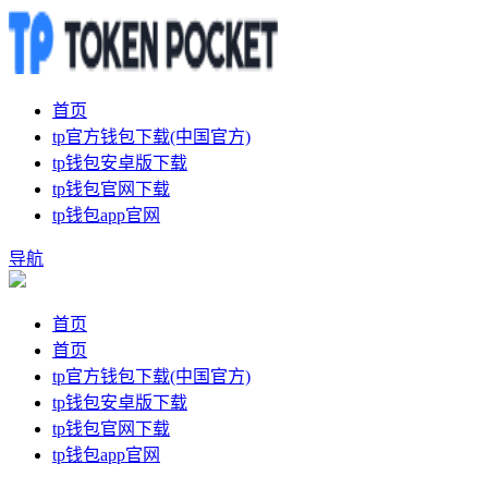
首页
tp官方钱包下载(中国官方)
tp钱包安卓版下载
tp钱包官网下载
tp钱包app官网
导航
首页
首页
tp官方钱包下载(中国官方)
tp钱包安卓版下载
tp钱包官网下载
tp钱包app官网