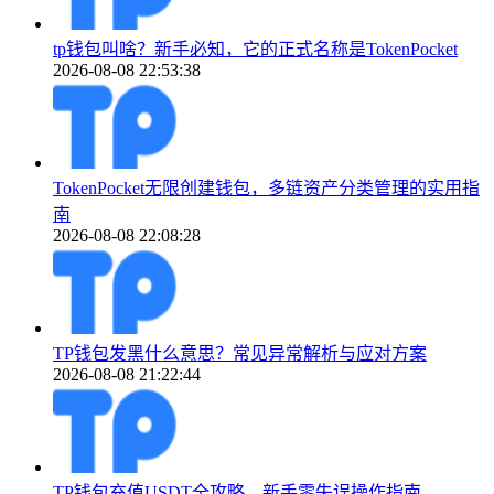
tp钱包叫啥？新手必知，它的正式名称是TokenPocket
2026-08-08 22:53:38
TokenPocket无限创建钱包，多链资产分类管理的实用指
南
2026-08-08 22:08:28
TP钱包发黑什么意思？常见异常解析与应对方案
2026-08-08 21:22:44
TP钱包充值USDT全攻略，新手零失误操作指南