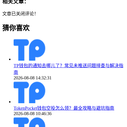
相关文章：
文章已关闭评论！
猜你喜欢
TP钱包的通知去哪儿了？常见未推送问题排查与解决指
南
2026-08-08 14:32:31
TokenPocket钱包空投怎么领？最全攻略与避坑指南
2026-08-08 10:46:36