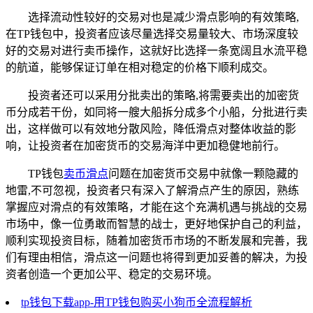
选择流动性较好的交易对也是减少滑点影响的有效策略,
在TP钱包中，投资者应该尽量选择交易量较大、市场深度较
好的交易对进行卖币操作，这就好比选择一条宽阔且水流平稳
的航道，能够保证订单在相对稳定的价格下顺利成交。
投资者还可以采用分批卖出的策略,将需要卖出的加密货
币分成若干份，如同将一艘大船拆分成多个小船，分批进行卖
出，这样做可以有效地分散风险，降低滑点对整体收益的影
响，让投资者在加密货币的交易海洋中更加稳健地前行。
TP钱包
卖币滑点
问题在加密货币交易中就像一颗隐藏的
地雷,不可忽视，投资者只有深入了解滑点产生的原因，熟练
掌握应对滑点的有效策略，才能在这个充满机遇与挑战的交易
市场中，像一位勇敢而智慧的战士，更好地保护自己的利益，
顺利实现投资目标，随着加密货币市场的不断发展和完善，我
们有理由相信，滑点这一问题也将得到更加妥善的解决，为投
资者创造一个更加公平、稳定的交易环境。
tp钱包下载app-用TP钱包购买小狗币全流程解析