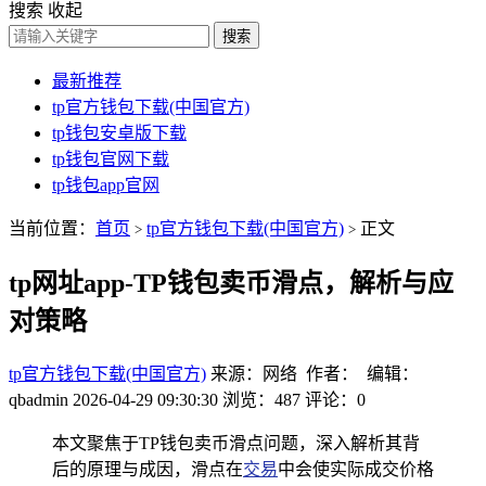
搜索
收起
搜索
最新推荐
tp官方钱包下载(中国官方)
tp钱包安卓版下载
tp钱包官网下载
tp钱包app官网
当前位置：
首页
tp官方钱包下载(中国官方)
正文
>
>
tp网址app-TP钱包卖币滑点，解析与应
对策略
tp官方钱包下载(中国官方)
来源：网络 作者： 编辑：
qbadmin
2026-04-29 09:30:30
浏览：487
评论：0
本文聚焦于TP钱包卖币滑点问题，深入解析其背
后的原理与成因，滑点在
交易
中会使实际成交价格