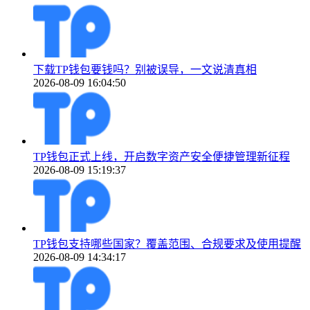
下载TP钱包要钱吗？别被误导，一文说清真相
2026-08-09 16:04:50
TP钱包正式上线，开启数字资产安全便捷管理新征程
2026-08-09 15:19:37
TP钱包支持哪些国家？覆盖范围、合规要求及使用提醒
2026-08-09 14:34:17