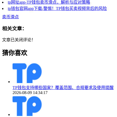
tp网址app-TP钱包卖币滑点，解析与应对策略
tp钱包官网app下载-警惕！TP钱包买卖视频背后的风险
卖币滑点
相关文章：
文章已关闭评论！
猜你喜欢
TP钱包支持哪些国家？覆盖范围、合规要求及使用提醒
2026-08-09 14:34:17