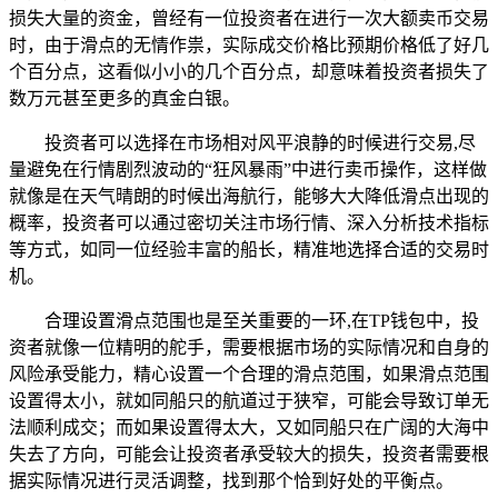
损失大量的资金，曾经有一位投资者在进行一次大额卖币交易
时，由于滑点的无情作祟，实际成交价格比预期价格低了好几
个百分点，这看似小小的几个百分点，却意味着投资者损失了
数万元甚至更多的真金白银。
投资者可以选择在市场相对风平浪静的时候进行交易,尽
量避免在行情剧烈波动的“狂风暴雨”中进行卖币操作，这样做
就像是在天气晴朗的时候出海航行，能够大大降低滑点出现的
概率，投资者可以通过密切关注市场行情、深入分析技术指标
等方式，如同一位经验丰富的船长，精准地选择合适的交易时
机。
合理设置滑点范围也是至关重要的一环,在TP钱包中，投
资者就像一位精明的舵手，需要根据市场的实际情况和自身的
风险承受能力，精心设置一个合理的滑点范围，如果滑点范围
设置得太小，就如同船只的航道过于狭窄，可能会导致订单无
法顺利成交；而如果设置得太大，又如同船只在广阔的大海中
失去了方向，可能会让投资者承受较大的损失，投资者需要根
据实际情况进行灵活调整，找到那个恰到好处的平衡点。