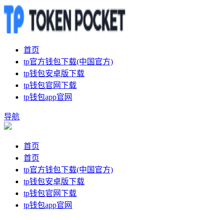
首页
tp官方钱包下载(中国官方)
tp钱包安卓版下载
tp钱包官网下载
tp钱包app官网
导航
首页
首页
tp官方钱包下载(中国官方)
tp钱包安卓版下载
tp钱包官网下载
tp钱包app官网