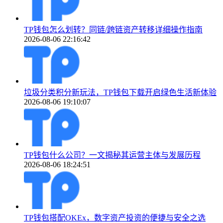
TP钱包怎么划转？同链/跨链资产转移详细操作指南
2026-08-06 22:16:42
垃圾分类积分新玩法，TP钱包下载开启绿色生活新体验
2026-08-06 19:10:07
TP钱包什么公司？一文揭秘其运营主体与发展历程
2026-08-06 18:24:51
TP钱包搭配OKEx，数字资产投资的便捷与安全之选