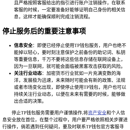
且严格按照客服给出的指引进行账户注销操作，在联系
客服的时候，一定要准备好能够证明自己身份的相关信
息，这样才能确保顺利完成注销流程。
停止服务后的重要注意事项
信息安全
：即便已经停止使用TP钱包服务，用户也绝不
能掉以轻心，要时刻注意保护之前备份的助记词、私钥
等重要信息，千万不要将这些信息存储在联网设备上，
因为一旦联网，就可能会面临被黑客攻击获取的风险。
关注行业动态
：加密货币行业犹如一片充满变数的海
洋，发展极为迅速，未来随时可能会有新的政策、法规
或者市场变化出现，即使停止使用TP钱包，用户也可以
持续关注行业动态，以便在未来有需要的时候，能够做
出合适的决策。
停止TP钱包服务需要用户谨慎操作,将
资产安全
和个人信
息安全放在首位，在整个过程中，用户要严格依照相关步骤进
行操作，倘若遇到任何疑问，要及时联系TP钱包官方客服寻