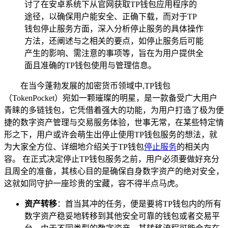
讨了在安卓系统下从官网获取TP钱包应用程序的
途径，以确保用户能安全、正确下载，而对于TP
钱包停止服务方面，深入分析停止服务的具体操作
方法，还阐述与之相关的要点，如停止服务后可能
产生的影响、需注意的事项等，旨在为用户提供全
面且准确的TP钱包使用与管理信息。
在当今蓬勃发展的加密货币领域中,TP钱包
（TokenPocket）宛如一颗璀璨的明星，是一款备受广大用户
青睐的多链钱包，它凭借着强大的功能，为用户打造了极为便
捷的数字资产管理与交易服务体验，世事无常，在某些特定情
形之下，用户或许会萌生出停止使用TP钱包服务的想法，就
为大家全方位、详细地介绍关于TP钱包
停止服务
的相关内
容。 在正式决定停止TP钱包服务之前，用户必须要做好充分
且周全的准备，其核心目的是确保自身数字资产的绝对安全，
这就如同守护一座珍贵的宝藏，容不得半点马虎。
资产转移
：首当其冲的任务，便是要将TP钱包内的所有
数字资产稳妥地转移到其他安全可靠的钱包或者交易平