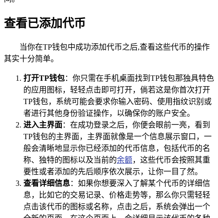
查看已添加代币
当你在TP钱包中成功添加代币之后,查看这些代币的操作
其实十分简单。
打开TP钱包
：你只需在手机桌面找到TP钱包那独具特色
的应用图标，轻轻点击即可打开，倘若这是你首次打开
TP钱包，系统可能会要求你输入密码、使用指纹识别或
者进行其他身份验证操作，以确保你的账户安全。
进入主界面
：在成功登录之后，你便会眼前一亮，看到
TP钱包的主界面，主界面就像是一个信息展示窗口，一
般会清晰地显示你已经添加的代币信息，包括代币的名
称、独特的图标以及当前的
余额
，这些代币会按照其重
要性或者添加的先后顺序依次展示，让你一目了然。
查看详细信息
：如果你想要深入了解某个代币的详细信
息，比如它的交易记录、价格走势等，那么你只需轻轻
点击该代币的图标或名称，点击之后，系统会弹出一个