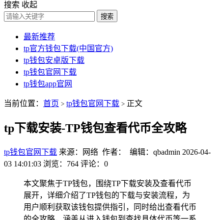
搜索
收起
搜索
最新推荐
tp官方钱包下载(中国官方)
tp钱包安卓版下载
tp钱包官网下载
tp钱包app官网
当前位置：
首页
tp钱包官网下载
正文
>
>
tp下载安装-TP钱包查看代币全攻略
tp钱包官网下载
来源：网络 作者： 编辑：qbadmin
2026-04-
03 14:01:03
浏览：764
评论：0
本文聚焦于TP钱包，围绕TP下载安装及查看代币
展开，详细介绍了TP钱包的下载与安装流程，为
用户顺利获取该钱包提供指引，同时给出查看代币
的全攻略，涵盖从进入钱包到查找具体代币等一系