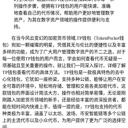
列操作步骤，使拥有TP钱包的用户能快速、准确
地查看自己的代币情况，帮助用户更好地管理数字
资产，为其在数字资产领域的操作提供便利与支
持。
在当今风云变幻的加密货币领域,TP钱包（TokenPocket钱
包）宛如一颗璀璨的明星，凭借其无与伦比的便捷性以及丰富
多样的功能，成为了广大用户管理数字资产的不二之选，对于
每一位使用TP钱包的用户而言，学会如何查看代币无疑是一
项基础且至关重要的操作，就让我们一同深入探讨，详细了解
TP钱包查看代币的具体方法。 TP钱包是一款极具特色的去中
心化钱包，它犹如一座桥梁，支持多种公链，能够让用户在安
全可靠的环境中，轻松地存储、管理和交易各类加密代币，这
款钱包的界面设计简洁大方，操作也相对简单易懂，无论是刚
刚踏入加密货币领域的新手，还是经验丰富的资深投资者，都
能在短时间内快速上手，值得一提的是，TP钱包支持的代币
种类极为丰富，涵盖了以太坊、波场、币安智能链等多个公链
上的主流代币以及小众代币，为用户提供了更为广泛的选择空
间。