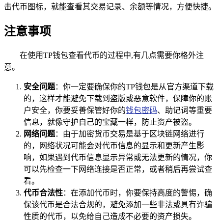
击代币图标，就能查看其交易记录、余额等情况，方便快捷。
注意事项
在使用TP钱包查看代币的过程中,有几点需要你格外注
意。
安全问题
：你一定要确保你的TP钱包是从官方渠道下载
的，这样才能避免下载到盗版或恶意软件，保障你的账
户安全，你要妥善保管好你的
钱包密码
、助记词等重要
信息，就像守护自己的宝藏一样，防止资产被盗。
网络问题
：由于加密货币交易是基于区块链网络进行
的，网络状况可能会对代币信息的显示和更新产生影
响，如果遇到代币信息显示异常或无法更新的情况，你
可以先检查一下网络连接是否正常，或者稍后再尝试查
看。
代币合法性
：在添加代币时，你要保持高度的警惕，确
保该代币是合法合规的，避免添加一些非法或具有诈骗
性质的代币，以免给自己造成不必要的资产损失。