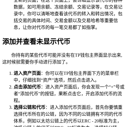
全新的页面，在这个页面上，会详细显示该代币的各种
数据，如可用余额、冻结余额、交易记录等，在交易记
录中，你可以清晰地查看该代币的转入和转出情况，包
括交易的具体时间、交易金额以及交易哈希等重要信
息，让你对代币的每一笔交易都了如指掌。
添加并查看未显示代币
你持有的某些代币可能并没有在TP钱包主界面显示出来,
这时候就需要你手动进行添加了。
进入资产页面
：你可以在TP钱包主界面下方的菜单栏
中，仔细找到“资产”选项，然后点击进入。
点击添加代币
：进入资产页面后，你会发现一个“+”号或
者“添加代币”的按钮，果断点击它，开启添加代币的流
程。
选择公链和代币
：进入添加代币页面后，首先你要慎重
选择代币所在的公链，因为不同的公链拥有不同的代币
体系，例如以太坊公链上的代币以ERC - 20标准为主，