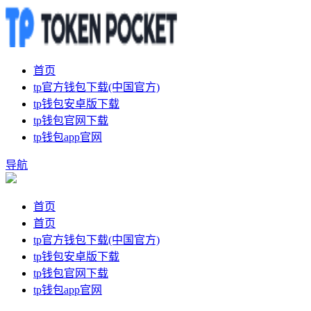
首页
tp官方钱包下载(中国官方)
tp钱包安卓版下载
tp钱包官网下载
tp钱包app官网
导航
首页
首页
tp官方钱包下载(中国官方)
tp钱包安卓版下载
tp钱包官网下载
tp钱包app官网