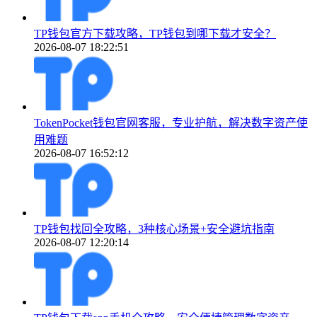
TP钱包官方下载攻略，TP钱包到哪下载才安全？
2026-08-07 18:22:51
TokenPocket钱包官网客服，专业护航，解决数字资产使
用难题
2026-08-07 16:52:12
TP钱包找回全攻略，3种核心场景+安全避坑指南
2026-08-07 12:20:14