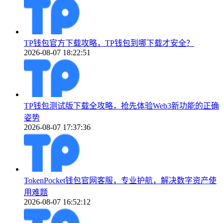
TP钱包官方下载攻略，TP钱包到哪下载才安全？
2026-08-07 18:22:51
TP钱包测试版下载全攻略，抢先体验Web3新功能的正确
姿势
2026-08-07 17:37:36
TokenPocket钱包官网客服，专业护航，解决数字资产使
用难题
2026-08-07 16:52:12