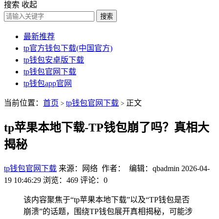
搜索
收起
搜索
最新推荐
tp官方钱包下载(中国官方)
tp钱包安卓版下载
tp钱包官网下载
tp钱包app官网
当前位置：
首页
tp钱包官网下载
正文
>
>
tp苹果本地下载-TP钱包崩了吗？真相大
揭秘
tp钱包官网下载
来源：网络 作者： 编辑：qbadmin
2026-04-
19 10:46:29
浏览：469
评论：0
该内容聚焦于“tp苹果本地下载”以及“TP钱包是否
崩溃”的话题，围绕TP钱包展开真相揭秘，可能涉