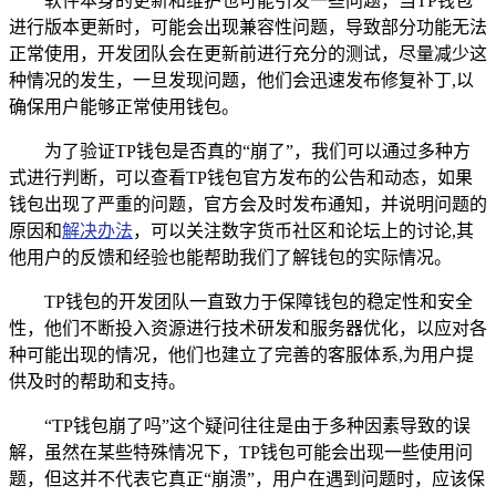
软件本身的更新和维护也可能引发一些问题，当TP钱包
进行版本更新时，可能会出现兼容性问题，导致部分功能无法
正常使用，开发团队会在更新前进行充分的测试，尽量减少这
种情况的发生，一旦发现问题，他们会迅速发布修复补丁,以
确保用户能够正常使用钱包。
为了验证TP钱包是否真的“崩了”，我们可以通过多种方
式进行判断，可以查看TP钱包官方发布的公告和动态，如果
钱包出现了严重的问题，官方会及时发布通知，并说明问题的
原因和
解决办法
，可以关注数字货币社区和论坛上的讨论,其
他用户的反馈和经验也能帮助我们了解钱包的实际情况。
TP钱包的开发团队一直致力于保障钱包的稳定性和安全
性，他们不断投入资源进行技术研发和服务器优化，以应对各
种可能出现的情况，他们也建立了完善的客服体系,为用户提
供及时的帮助和支持。
“TP钱包崩了吗”这个疑问往往是由于多种因素导致的误
解，虽然在某些特殊情况下，TP钱包可能会出现一些使用问
题，但这并不代表它真正“崩溃”，用户在遇到问题时，应该保