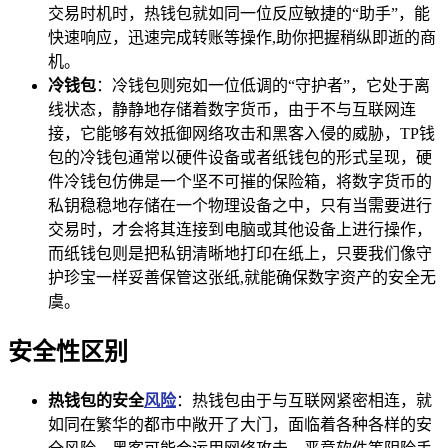
交易时机时，热钱包就如同一位反应敏捷的“助手”，能
快速响应，迅速完成转账等操作,助你把握稍纵即逝的商
机。
冷钱包
：冷钱包则宛如一位低调的“守护者”，它处于离
线状态，静静地存储着数字货币，由于不与互联网连
接，它能够有效抵御网络攻击和黑客入侵的威胁，TP钱
包的冷钱包通常以硬件设备或者纸钱包的形式呈现，硬
件冷钱包仿佛是一个坚不可摧的保险箱，将数字货币的
私钥稳稳地存储在一个物理设备之中，只有当需要进行
交易时，才会将其连接到电脑或其他设备上进行操作，
而纸钱包则是把私钥清晰地打印在纸上，只要我们像守
护珍宝一样妥善保管这张纸,就能确保数字资产的安全无
虞。
安全性区别
热钱包的安全
风险
：热钱包由于与互联网紧密相连，就
如同在繁华的都市中敞开了大门，面临着各种各样的安