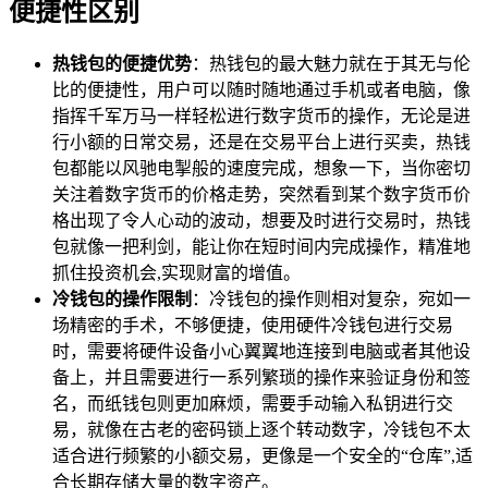
便捷性区别
热钱包的便捷优势
：热钱包的最大魅力就在于其无与伦
比的便捷性，用户可以随时随地通过手机或者电脑，像
指挥千军万马一样轻松进行数字货币的操作，无论是进
行小额的日常交易，还是在交易平台上进行买卖，热钱
包都能以风驰电掣般的速度完成，想象一下，当你密切
关注着数字货币的价格走势，突然看到某个数字货币价
格出现了令人心动的波动，想要及时进行交易时，热钱
包就像一把利剑，能让你在短时间内完成操作，精准地
抓住投资机会,实现财富的增值。
冷钱包的操作限制
：冷钱包的操作则相对复杂，宛如一
场精密的手术，不够便捷，使用硬件冷钱包进行交易
时，需要将硬件设备小心翼翼地连接到电脑或者其他设
备上，并且需要进行一系列繁琐的操作来验证身份和签
名，而纸钱包则更加麻烦，需要手动输入私钥进行交
易，就像在古老的密码锁上逐个转动数字，冷钱包不太
适合进行频繁的小额交易，更像是一个安全的“仓库”,适
合长期存储大量的数字资产。