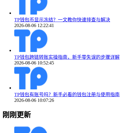
TP钱包币显示冻结？一文教你快速排查与解决
2026-08-06 12:22:41
TP钱包跨链转账实操指南，新手零失误的步骤详解
2026-08-06 10:52:45
TP钱包有账号吗？新手必看的钱包注册与使用指南
2026-08-06 10:07:26
刚刚更新