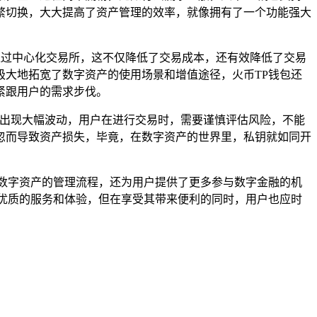
繁切换，大大提高了资产管理的效率，就像拥有了一个功能强大
通过中心化交易所，这不仅降低了交易成本，还有效降低了交易
极大地拓宽了数字资产的使用场景和增值途径，火币TP钱包还
紧跟用户的需求步伐。
会出现大幅波动，用户在进行交易时，需要谨慎评估风险，不能
忽而导致资产损失，毕竟，在数字资产的世界里，私钥就如同开
数字资产的管理流程，还为用户提供了更多参与数字金融的机
优质的服务和体验，但在享受其带来便利的同时，用户也应时