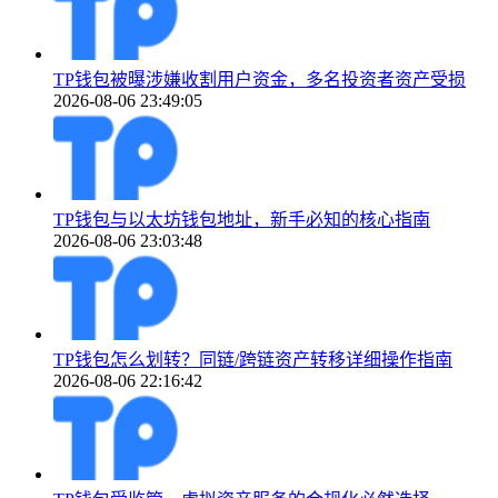
TP钱包被曝涉嫌收割用户资金，多名投资者资产受损
2026-08-06 23:49:05
TP钱包与以太坊钱包地址，新手必知的核心指南
2026-08-06 23:03:48
TP钱包怎么划转？同链/跨链资产转移详细操作指南
2026-08-06 22:16:42