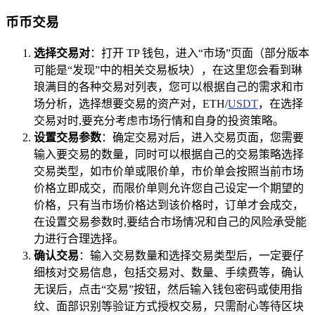
币币交易
选择交易对
：打开 TP 钱包，进入“市场”页面（部分版本
可能是“发现”中的相关交易板块），在这里您会看到琳
琅满目的各种交易对列表，您可以根据自己的需求和市
场分析，选择想要交易的资产对，ETH/
USDT
，在选择
交易对时,要充分考虑市场行情和自身的投资策略。
设置交易参数
：确定交易对后，进入交易页面，您需要
输入要交易的数量，同时可以根据自己的交易策略选择
交易类型，如市价单或限价单，市价单会按照当前市场
价格立即成交，而限价单则允许您自己设定一个期望的
价格，只有当市场价格达到该价格时，订单才会成交，
在设置交易参数时,要结合市场情况和自己的风险承受能
力进行合理选择。
确认交易
：输入交易数量和选择交易类型后，一定要仔
细核对交易信息，包括交易对、数量、手续费等，确认
无误后，点击“交易”按钮，然后输入钱包密码或使用指
纹、面部识别等验证方式授权交易，只需耐心等待区块