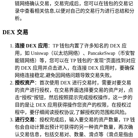
链网络确认交易，交易完成后，您可以在钱包的交易记
录中查看相关信息,以便对自己的交易行为进行总结和分
析。
DEX 交易
连接 DEX 应用
：TP 钱包内置了许多知名的 DEX 应
用，如 Uniswap（以太坊网络）、PancakeSwap（币安智
能链网络）等，您可以在 TP 钱包的“发现”页面找到对应
的 DEX 应用并点击进入，在连接 DEX 应用时，要确保
网络连接稳定,避免因网络问题导致交易失败。
授权资产
：首次使用 DEX 进行交易时，需要对要交易
的资产进行授权，在交易界面选择要交易的资产对，点
击“授权”按钮，然后按照提示完成授权操作，这一步的
目的是让 DEX 应用获得操作您资产的权限，在授权过
程中，要仔细阅读授权协议,了解授权的范围和风险。
进行交易
：授权完成后，输入要交易的资产数量，TP 钱
包会自动计算出预计可获得的另一种资产数量，再次确
认交易信息，包括交易对、数量、滑点等（滑点是指由