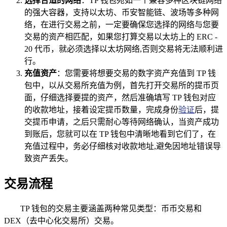
选择合适的网络
：TP 钱包宛如一个兼容多种区块链网络
的强大容器，支持以太坊、币安智能链、波场等多种网
络，在进行交易之前，一定要确保您选择的网络与您要
交易的资产相匹配，如果您打算交易以太坊上的 ERC -
20 代币，就必须选择以太坊网络,否则交易将无法顺利进
行。
充值资产
：您需要将想要交易的数字资产充值到 TP 钱
包中，以从交易所充值为例，首先打开交易所的提币页
面，仔细选择要提的资产，然后准确填写 TP 钱包对应
的收款地址，接着设定提币数量，完成身份
验证
后，提
交提币申请，之后只需耐心等待网络确认，当资产成功
到账后，您就可以在 TP 钱包中清晰地看到它们了，在
充值过程中，务必仔细核对收款地址,避免因地址错误导
致资产丢失。
交易流程
TP 钱包的交易主要涵盖两种常见类型：币币交易和
DEX（去中心化交易所）交易。