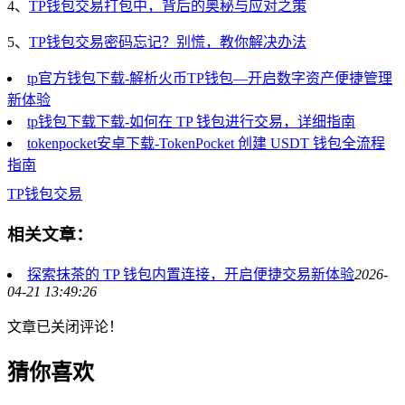
4、
TP钱包交易打包中，背后的奥秘与应对之策
5、
TP钱包交易密码忘记？别慌，教你解决办法
tp官方钱包下载-解析火币TP钱包—开启数字资产便捷管理
新体验
tp钱包下载下载-如何在 TP 钱包进行交易，详细指南
tokenpocket安卓下载-TokenPocket 创建 USDT 钱包全流程
指南
TP钱包交易
相关文章：
探索抹茶的 TP 钱包内置连接，开启便捷交易新体验
2026-
04-21 13:49:26
文章已关闭评论！
猜你喜欢