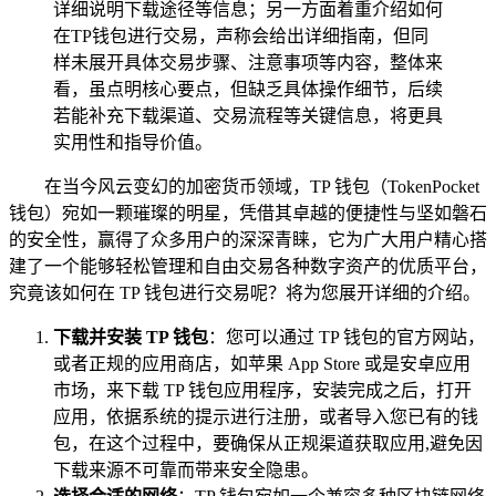
详细说明下载途径等信息；另一方面着重介绍如何
在TP钱包进行交易，声称会给出详细指南，但同
样未展开具体交易步骤、注意事项等内容，整体来
看，虽点明核心要点，但缺乏具体操作细节，后续
若能补充下载渠道、交易流程等关键信息，将更具
实用性和指导价值。
在当今风云变幻的加密货币领域，TP 钱包（TokenPocket
钱包）宛如一颗璀璨的明星，凭借其卓越的便捷性与坚如磐石
的安全性，赢得了众多用户的深深青睐，它为广大用户精心搭
建了一个能够轻松管理和自由交易各种数字资产的优质平台，
究竟该如何在 TP 钱包进行交易呢？将为您展开详细的介绍。
下载并安装 TP 钱包
：您可以通过 TP 钱包的官方网站，
或者正规的应用商店，如苹果 App Store 或是安卓应用
市场，来下载 TP 钱包应用程序，安装完成之后，打开
应用，依据系统的提示进行注册，或者导入您已有的钱
包，在这个过程中，要确保从正规渠道获取应用,避免因
下载来源不可靠而带来安全隐患。