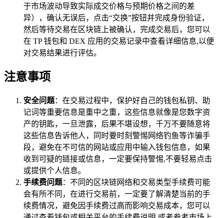
于市场波动导致实际成交价格与预期价格之间的差
异），确认无误后，点击“交换”按钮并完成身份验证，
然后等待交易在区块链上被确认，完成交易后，您可以
在 TP 钱包和 DEX 应用的交易记录中查看详细信息,以便
对交易结果进行评估。
注意事项
安全问题
：在交易过程中，保护好自己的钱包私钥、助
记词等重要信息是重中之重，这些信息就像是您数字资
产的钥匙，一旦泄露，后果不堪设想，千万不要随意将
这些信息告诉他人，同时要时刻警惕网络钓鱼等诈骗手
段，避免在不可信的网站或应用中输入钱包信息，如果
收到可疑的链接或信息，一定要保持警惕,不要轻易点击
或提供个人信息。
手续费问题
：不同的区块链网络和交易类型手续费可能
会有所不同，在进行交易前，一定要了解清楚当前的手
续费情况，避免因手续费过高而影响交易成本，您可以
通过查看钱包或相关平台的手续费说明,或者参考市场上