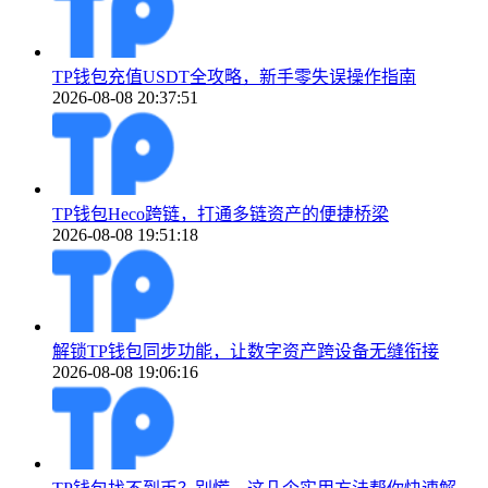
TP钱包充值USDT全攻略，新手零失误操作指南
2026-08-08 20:37:51
TP钱包Heco跨链，打通多链资产的便捷桥梁
2026-08-08 19:51:18
解锁TP钱包同步功能，让数字资产跨设备无缝衔接
2026-08-08 19:06:16