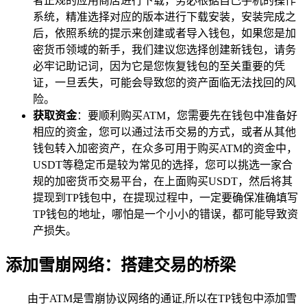
者正规的应用商店进行下载，务必根据自己手机的操作
系统，精准选择对应的版本进行下载安装，安装完成之
后，依照系统的提示来创建或者导入钱包，如果您是加
密货币领域的新手，我们建议您选择创建新钱包，请务
必牢记助记词，因为它是您恢复钱包的至关重要的凭
证，一旦丢失，可能会导致您的资产面临无法找回的风
险。
获取资金
：要顺利购买ATM，您需要先在钱包中准备好
相应的资金，您可以通过法币交易的方式，或者从其他
钱包转入加密资产，在众多可用于购买ATM的资金中，
USDT等稳定币是较为常见的选择，您可以挑选一家合
规的加密货币交易平台，在上面购买USDT，然后将其
提现到TP钱包中，在提现过程中，一定要确保准确填写
TP钱包的地址，哪怕是一个小小的错误，都可能导致资
产损失。
添加雪崩网络：搭建交易的桥梁
由于ATM是雪崩协议网络的通证,所以在TP钱包中添加雪