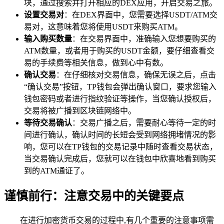
块，通过搜索并打开相应的DEX应用，开启交易之旅。
设置交易对
：在DEX界面中，您需要选择USDT/ATM交
易对，这意味着您将使用USDT来购买ATM。
输入购买数量
：在交易界面中，准确输入您想要购买的
ATM数量，或者用于购买的USDT金额，要仔细查看交
易的手续费等相关信息，做到心中有数。
确认交易
：在仔细核对交易信息，确保无误之后，点击
“确认交易”按钮，TP钱包会弹出确认窗口，要求您输入
钱包密码或者进行指纹验证等操作，当您确认授权后，
交易将被广播到区块链网络中。
等待交易确认
：交易广播之后，需要耐心等待一定的时
间进行确认，确认时间的长短会受到网络拥堵情况的影
响，您可以在TP钱包的交易记录中随时查看交易状态，
当交易确认完成后，您就可以在钱包中欣喜地看到购买
到的ATM通证了。
谨慎前行：注意交易中的关键要点
在进行加密货币交易的过程中,有几个重要的注意事项需