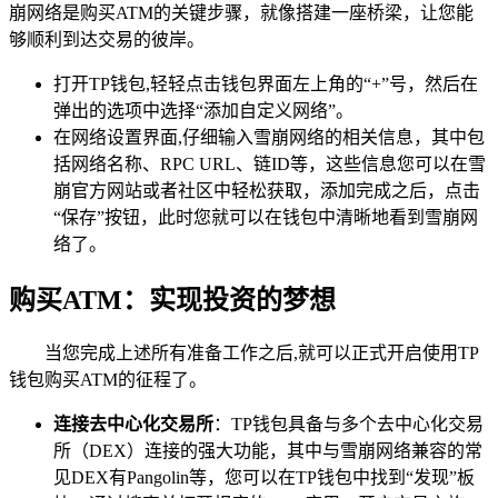
崩网络是购买ATM的关键步骤，就像搭建一座桥梁，让您能
够顺利到达交易的彼岸。
打开TP钱包,轻轻点击钱包界面左上角的“+”号，然后在
弹出的选项中选择“添加自定义网络”。
在网络设置界面,仔细输入雪崩网络的相关信息，其中包
括网络名称、RPC URL、链ID等，这些信息您可以在雪
崩官方网站或者社区中轻松获取，添加完成之后，点击
“保存”按钮，此时您就可以在钱包中清晰地看到雪崩网
络了。
购买ATM：实现投资的梦想
当您完成上述所有准备工作之后,就可以正式开启使用TP
钱包购买ATM的征程了。
连接去中心化交易所
：TP钱包具备与多个去中心化交易
所（DEX）连接的强大功能，其中与雪崩网络兼容的常
见DEX有Pangolin等，您可以在TP钱包中找到“发现”板