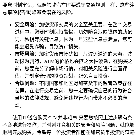
要您时刻牢记，就像驾驶汽车时要遵守交通规则一样，这些注
意事项将帮助您避免潜在的风险。
安全风险
：加密货币交易的安全至关重要，在整个交易
过程中，您要时刻保持警惕，切勿随意泄露钱包的助记
词、私钥等关键信息，因为一旦这些信息被泄露，您可
能会遭受诈骗，导致资产损失。
市场风险
：加密货币市场犹如一片波涛汹涌的大海，波
动极为剧烈，ATM的价格也会随之大幅波动，在购买之
前，您要充分了解市场行情，对相关风险进行全面评
估，并制定合理的投资规划，避免盲目投资。
合规问题
：不同国家和地区对加密货币的监管政策存在
差异，在进行交易之前，您一定要确保自己的行为符合
当地的法律法规，避免因违规行为而带来不必要的麻
烦。
使用TP钱包购买ATM并非难事,只要您按照上述步骤有条
不紊地进行操作，并时刻注意相关的安全和风险问题，就能够
顺利完成购买，希望每一位投资者都能在加密货币投资的道路