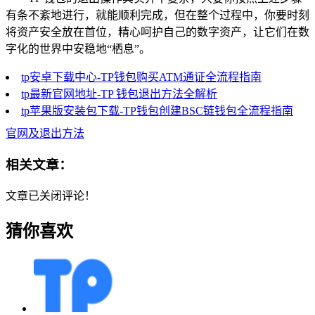
有条不紊地进行，就能顺利完成，但在整个过程中，你要时刻
将资产安全放在首位，精心呵护自己的数字资产，让它们在数
字化的世界中安稳地“栖息”。
tp安卓下载中心-TP钱包购买ATM通证全流程指南
tp最新官网地址-TP 钱包退出方法全解析
tp苹果版安装包下载-TP钱包创建BSC链钱包全流程指南
官网及退出方法
相关文章：
文章已关闭评论！
猜你喜欢