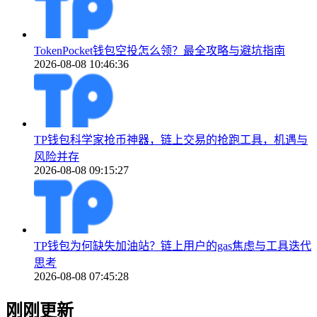
TokenPocket钱包空投怎么领？最全攻略与避坑指南
2026-08-08 10:46:36
TP钱包科学家抢币神器，链上交易的抢跑工具，机遇与
风险并存
2026-08-08 09:15:27
TP钱包为何缺失加油站？链上用户的gas焦虑与工具迭代
思考
2026-08-08 07:45:28
刚刚更新