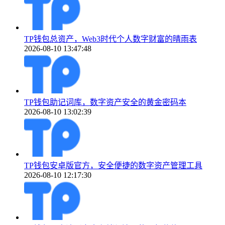
TP钱包总资产，Web3时代个人数字财富的晴雨表
2026-08-10 13:47:48
TP钱包助记词库，数字资产安全的黄金密码本
2026-08-10 13:02:39
TP钱包安卓版官方，安全便捷的数字资产管理工具
2026-08-10 12:17:30