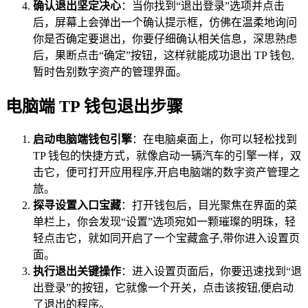
确认退出坚定决心
：当你找到“退出登录”选项并点击
后，屏幕上会弹出一个确认提示框，仿佛在温柔地询问
你是否确定要退出，你要仔细确认相关信息，深思熟虑
后，果断点击“确定”按钮，这样就能成功退出 TP 钱包,
暂时告别数字资产的管理界面。
电脑端 TP 钱包退出步骤
启动电脑端钱包引擎
：在电脑桌面上，你可以轻松找到
TP 钱包的快捷方式，就像启动一辆汽车的引擎一样，双
击它，便可打开应用程序,开启电脑端的数字资产管理之
旅。
探寻设置入口宝藏
：打开钱包后，目光聚焦在界面的菜
单栏上，你会发现“设置”选项宛如一颗璀璨的明珠，轻
轻点击它，就如同开启了一个宝藏盒子,带你进入设置页
面。
执行退出关键操作
：进入设置页面后，你要迅速找到“退
出登录”的按钮，它就像一个开关，点击该按钮,便启动
了退出的程序。