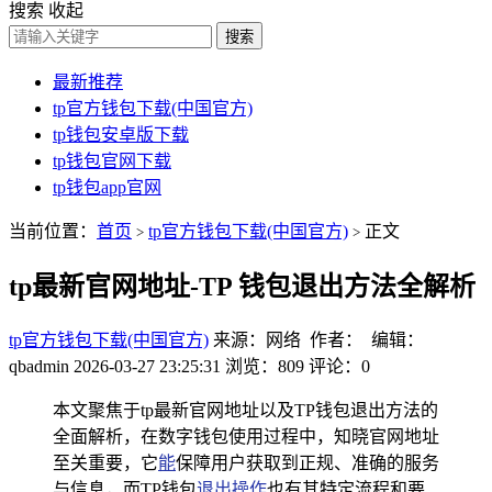
搜索
收起
搜索
最新推荐
tp官方钱包下载(中国官方)
tp钱包安卓版下载
tp钱包官网下载
tp钱包app官网
当前位置：
首页
tp官方钱包下载(中国官方)
正文
>
>
tp最新官网地址-TP 钱包退出方法全解析
tp官方钱包下载(中国官方)
来源：网络 作者： 编辑：
qbadmin
2026-03-27 23:25:31
浏览：809
评论：0
本文聚焦于tp最新官网地址以及TP钱包退出方法的
全面解析，在数字钱包使用过程中，知晓官网地址
至关重要，它
能
保障用户获取到正规、准确的服务
与信息，而TP钱包
退出操作
也有其特定流程和要