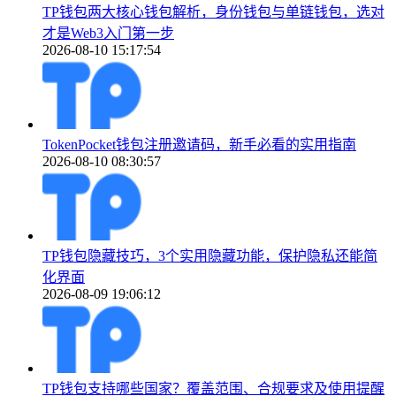
TP钱包两大核心钱包解析，身份钱包与单链钱包，选对
才是Web3入门第一步
2026-08-10 15:17:54
TokenPocket钱包注册邀请码，新手必看的实用指南
2026-08-10 08:30:57
TP钱包隐藏技巧，3个实用隐藏功能，保护隐私还能简
化界面
2026-08-09 19:06:12
TP钱包支持哪些国家？覆盖范围、合规要求及使用提醒